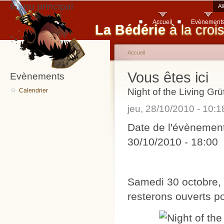
Menu principal
Al
Accueil
Evènement
La Bédérie
à la croi
Accueil
Vous êtes ici
Evènements
Night of the Living Grü
Calendrier
jeu, 28/10/2010 - 10:
Date de l'évènemen
30/10/2010 - 18:00
Samedi 30 octobre, 
resterons ouverts po