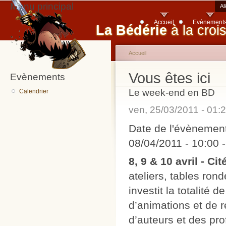
Menu principal
Al
Accueil
Evènement
La Bédérie
à la croi
Accueil
Vous êtes ici
Evènements
Le week-end en BD
Calendrier
ven, 25/03/2011 - 01
Date de l'évènemen
08/04/2011 - 10:00
8, 9 & 10 avril - Ci
ateliers, tables ron
investit la totalité 
d’animations et de 
d’auteurs et des pr