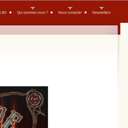
s BD
Qui sommes nous ?
Nous contacter
Newsletters