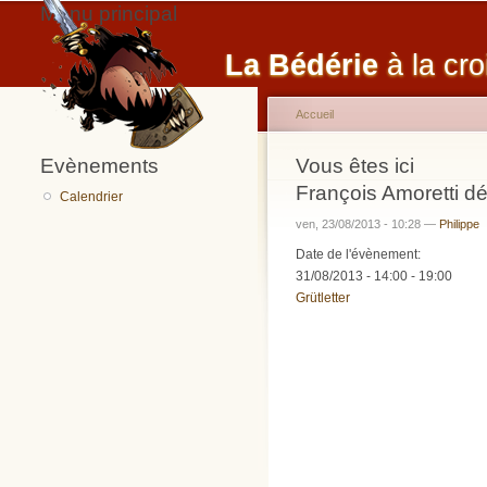
Menu principal
La Bédérie
à la cro
Accueil
Evènements
Vous êtes ici
François Amoretti dé
Calendrier
ven, 23/08/2013 - 10:28 —
Philippe
Date de l'évènement:
31/08/2013 -
14:00
-
19:00
Grütletter