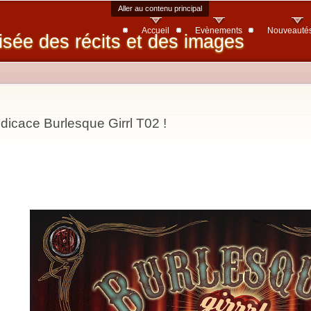
Aller au contenu principal
Accueil
Evènements
Nouveauté
isée des récits et des images
dicace Burlesque Girrl T02 !