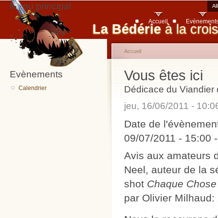
Menu principal
Al
Accueil
Evènement
La Bédérie
à la croi
Accueil
Vous êtes ici
Evènements
Dédicace du Viandier 
Calendrier
jeu, 16/06/2011 - 10:
Date de l'évènemen
09/07/2011 -
15:00
Avis aux amateurs d
Neel, auteur de la s
shot
Chaque Chose
par Olivier Milhaud: