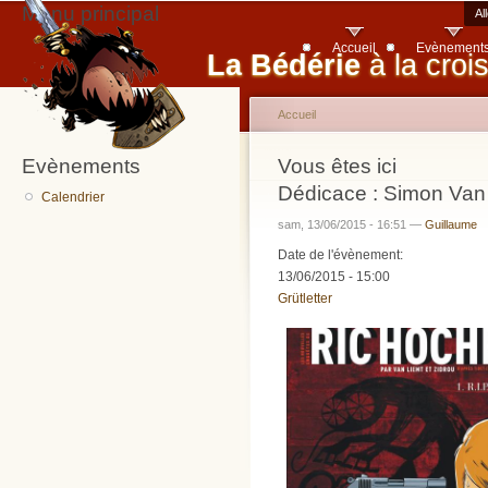
Menu principal
Al
Accueil
Evènement
La Bédérie
à la croi
Accueil
Evènements
Vous êtes ici
Dédicace : Simon Van 
Calendrier
sam, 13/06/2015 - 16:51 —
Guillaume
Date de l'évènement:
13/06/2015 - 15:00
Grütletter