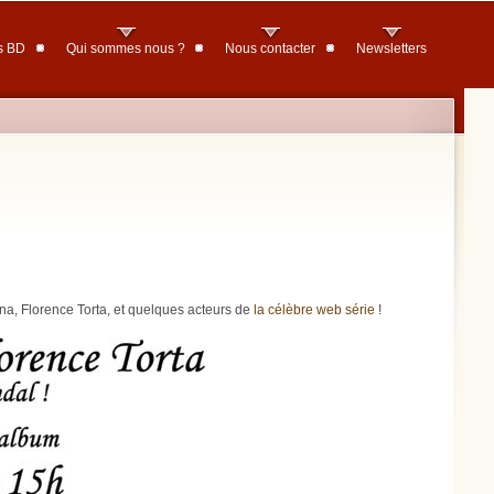
s BD
Qui sommes nous ?
Nous contacter
Newsletters
na, Florence Torta, et quelques acteurs de
la célèbre web série
!