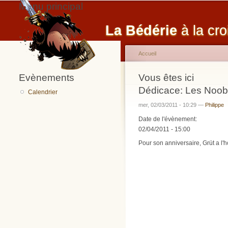
Menu principal
La Bédérie
à la cro
Accueil
Evènements
Vous êtes ici
Dédicace: Les Noo
Calendrier
mer, 02/03/2011 - 10:29 —
Philippe
Date de l'évènement:
02/04/2011 - 15:00
Pour son anniversaire, Grüt a l