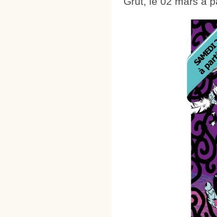
Grüt, le 02 mars à pa