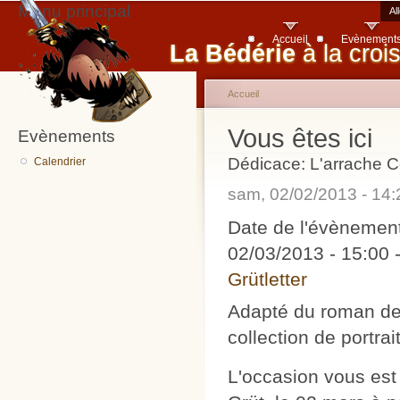
Menu principal
Al
Accueil
Evènement
La Bédérie
à la croi
Accueil
Vous êtes ici
Evènements
Dédicace: L'arrache C
Calendrier
sam, 02/02/2013 - 14
Date de l'évènemen
02/03/2013 -
15:00
Grütletter
Adapté du roman de 
collection de portra
L'occasion vous est 