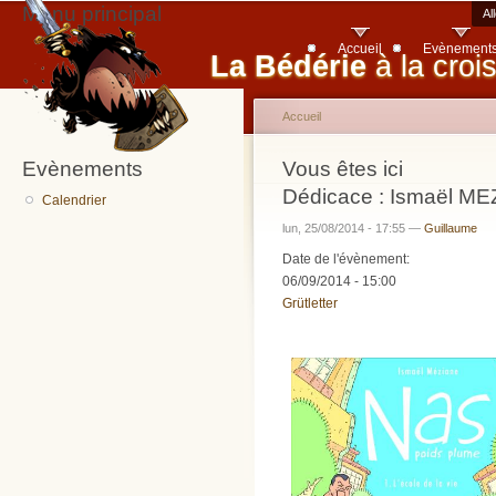
Menu principal
Al
Accueil
Evènement
La Bédérie
à la croi
Accueil
Evènements
Vous êtes ici
Dédicace : Ismaël M
Calendrier
lun, 25/08/2014 - 17:55 —
Guillaume
Date de l'évènement:
06/09/2014 - 15:00
Grütletter