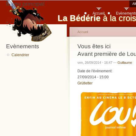
Menu principal
Al
Accueil
Evènement
La Bédérie
à la croi
Accueil
Evènements
Vous êtes ici
Avant première de Lo
Calendrier
ven, 26/09/2014 - 16:47 —
Guillaume
Date de l'évènement:
27/09/2014 - 15:00
Grütletter