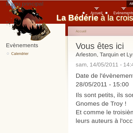
Menu principal
Al
Accueil
Evènement
La Bédérie
à la croi
Accueil
Vous êtes ici
Evènements
Arleston, Tarquin et 
Calendrier
sam, 14/05/2011 - 14
Date de l'évènemen
28/05/2011 - 15:00
Ils sont petits, ils 
Gnomes de Troy !
Et comme le troisiè
leurs auteurs à l'oc