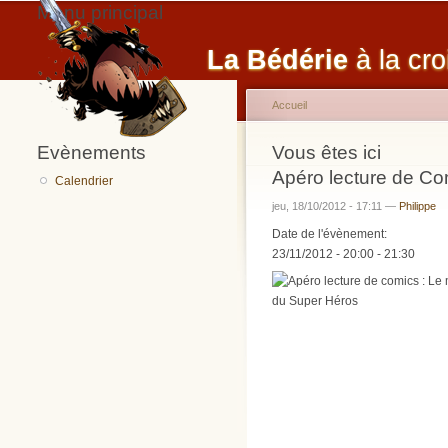
Menu principal
La Bédérie
à la cro
Accueil
Evènements
Vous êtes ici
Apéro lecture de Co
Calendrier
jeu, 18/10/2012 - 17:11 —
Philippe
Date de l'évènement:
23/11/2012 -
20:00
-
21:30