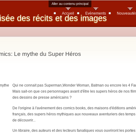
Aller au contenu principal
Accueil
Evènements
Nouveauté
isée des récits et des images
mics: Le mythe du Super Héros
Qui ne connait pas Superman,Wonder Woman, Batma
n ou encore les 4 Fa
Mais sait-on que ces personnages avant d'être les supers héros de nos fil
des dessins de presse américains ?
De l'origine à l'avènement des comics books, des maisons d'éditions amé
français, des supers héros mythiques aux nouveaux aventuriers des temps 
de découvrir...
Un libraire, des auteurs et des lecteurs fanatiques vous ouvriront les port