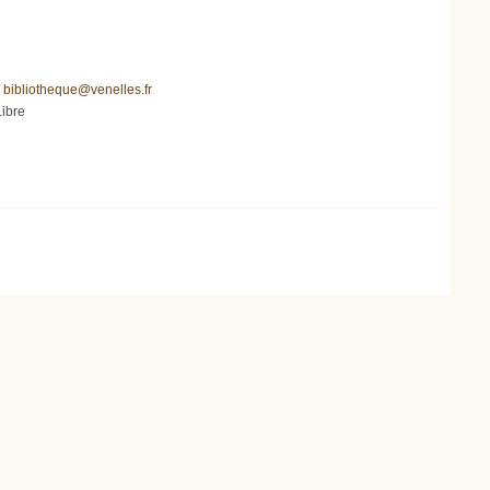
/
bibliotheque@venelles.fr
Libre