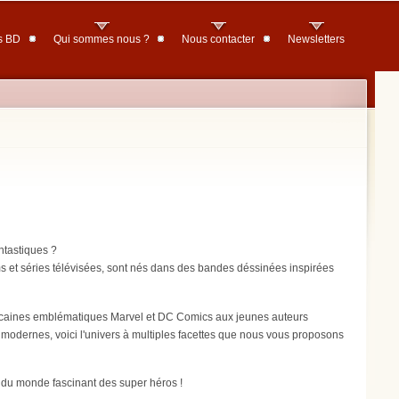
s BD
Qui sommes nous ?
Nous contacter
Newsletters
ntastiques ?
ms et séries télévisées, sont nés dans des bandes déssinées inspirées
ricaines emblématiques Marvel et DC Comics aux jeunes auteurs
modernes, voici l'univers à multiples facettes que nous vous proposons
es du monde fascinant des super héros !